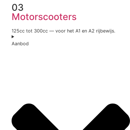
03
Motorscooters
125cc tot 300cc — voor het A1 en A2 rijbewijs.
Aanbod