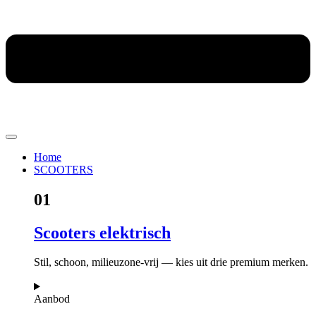
Home
SCOOTERS
01
Scooters elektrisch
Stil, schoon, milieuzone-vrij — kies uit drie premium merken.
Aanbod