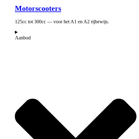
Motorscooters
125cc tot 300cc — voor het A1 en A2 rijbewijs.
Aanbod