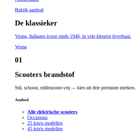
Bekijk aanbod
De klassieker
Vespa, Italiaans icoon sinds 1946, in vele kleuren leverbaar.
Vespa
01
Scooters brandstof
Stil, schoon, milieuzone-vrij — kies uit drie premium merken.
Aanbod
Alle elektrische scooters
Occasions
25 km/u modellen
45 km/u modellen