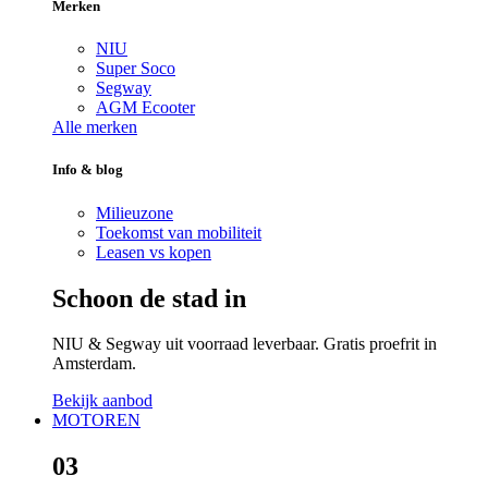
Merken
NIU
Super Soco
Segway
AGM Ecooter
Alle merken
Info & blog
Milieuzone
Toekomst van mobiliteit
Leasen vs kopen
Schoon de stad in
NIU & Segway uit voorraad leverbaar. Gratis proefrit in
Amsterdam.
Bekijk aanbod
MOTOREN
03