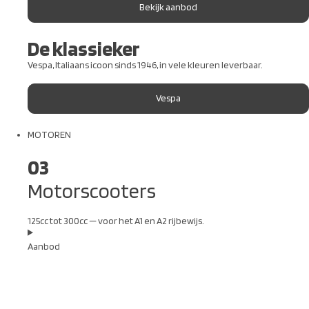
Bekijk aanbod
De klassieker
Vespa, Italiaans icoon sinds 1946, in vele kleuren leverbaar.
Vespa
MOTOREN
03
Motorscooters
125cc tot 300cc — voor het A1 en A2 rijbewijs.
Aanbod