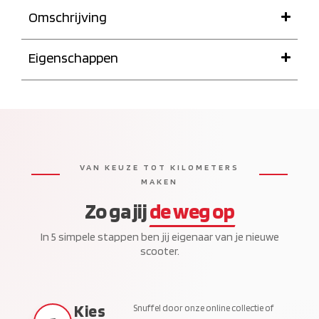
Omschrijving
Eigenschappen
VAN KEUZE TOT KILOMETERS
MAKEN
Zo ga jij
de weg op
In 5 simpele stappen ben jij eigenaar van je nieuwe
scooter.
Kies
Snuffel door onze online collectie of