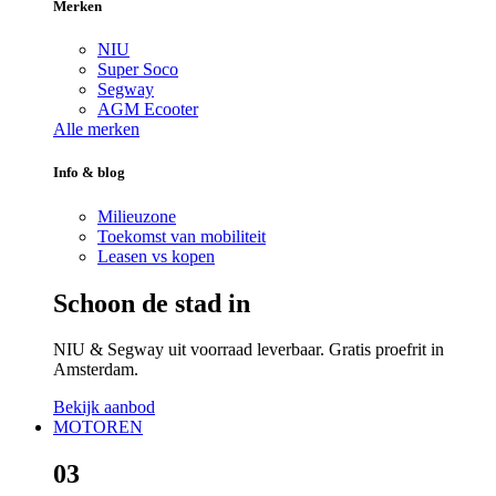
Merken
NIU
Super Soco
Segway
AGM Ecooter
Alle merken
Info & blog
Milieuzone
Toekomst van mobiliteit
Leasen vs kopen
Schoon de stad in
NIU & Segway uit voorraad leverbaar. Gratis proefrit in
Amsterdam.
Bekijk aanbod
MOTOREN
03