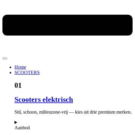
Home
SCOOTERS
01
Scooters elektrisch
Stil, schoon, milieuzone-vrij — kies uit drie premium merken.
Aanbod