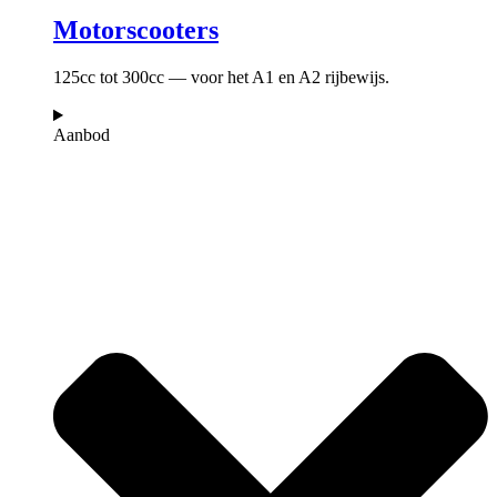
Motorscooters
125cc tot 300cc — voor het A1 en A2 rijbewijs.
Aanbod