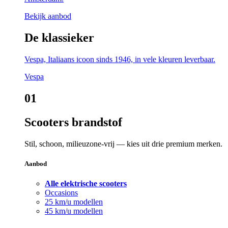
Bekijk aanbod
De klassieker
Vespa, Italiaans icoon sinds 1946, in vele kleuren leverbaar.
Vespa
01
Scooters brandstof
Stil, schoon, milieuzone-vrij — kies uit drie premium merken.
Aanbod
Alle elektrische scooters
Occasions
25 km/u modellen
45 km/u modellen