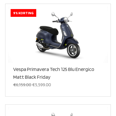
9% KORTING
Vespa Primavera Tech 125 Blu Energico
Matt Black Friday
€
6,159.00
€
5,599.00