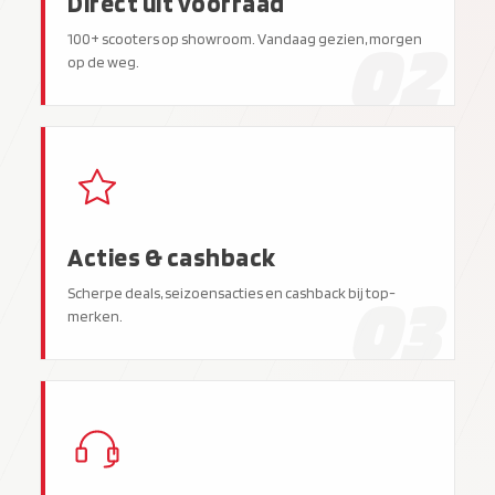
Direct uit voorraad
02
100+ scooters op showroom. Vandaag gezien, morgen
op de weg.
Acties & cashback
03
Scherpe deals, seizoensacties en cashback bij top-
merken.