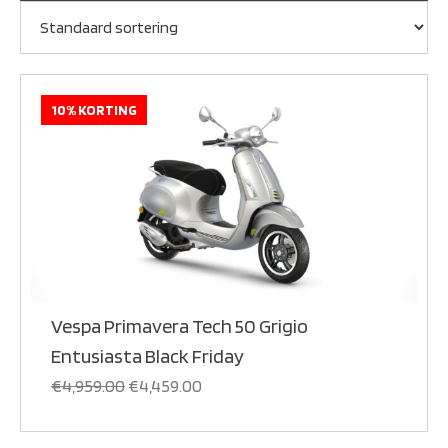
10% KORTING
Vespa Primavera Tech 50 Grigio
Entusiasta Black Friday
€
4,959.00
€
4,459.00