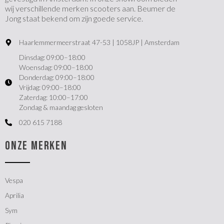
wij verschillende merken scooters aan. Beumer de
Jong staat bekend om zijn goede service.
Haarlemmermeerstraat 47-53 | 1058JP | Amsterdam
Dinsdag: 09:00–18:00
Woensdag: 09:00–18:00
Donderdag: 09:00–18:00
Vrijdag: 09:00–18:00
Zaterdag: 10:00–17:00
Zondag & maandag gesloten
020 615 7188
ONZE MERKEN
Vespa
Aprilia
Sym