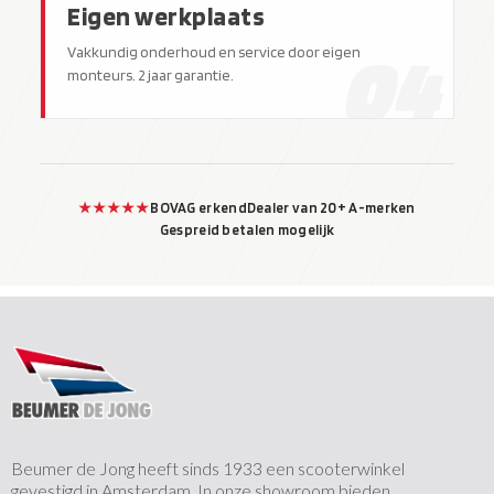
Eigen werkplaats
04
Vakkundig onderhoud en service door eigen
monteurs. 2 jaar garantie.
★★★★★
BOVAG erkend
Dealer van 20+ A-merken
Gespreid betalen mogelijk
Beumer de Jong heeft sinds 1933 een scooterwinkel
gevestigd in Amsterdam. In onze showroom bieden