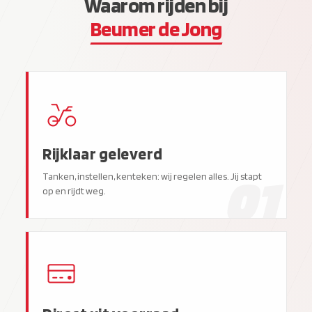
Waarom rijden bij
Beumer de Jong
Rijklaar geleverd
01
Tanken, instellen, kenteken: wij regelen alles. Jij stapt
op en rijdt weg.