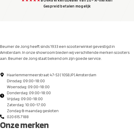
★★★★★
BOVAG erkend
Dealer van 20+ A-merken
Gespreid betalen mogelijk
Beumer de Jong heeft sinds 1933 een scooterwinkel gevestigd in
Amsterdam. In onze showroom bieden wij verschillende merken scooters
aan. Beumer de Jong staat bekend om zijn goede service.
Haarlemmermeerstraat 47-53 | 1058JP | Amsterdam
Dinsdag: 09:00–18:00
Woensdag: 09:00–18:00
Donderdag: 09:00–18:00
Vrijdag: 09:00–18:00
Zaterdag: 10:00–17:00
Zondag & maandag gesloten
020 615 7188
Onze merken