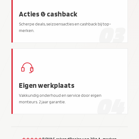
Acties & cashback
03
Scherpe deals, seizoensacties en cashback bij top-
merken.
Eigen werkplaats
04
Vakkundig onderhoud en service door eigen
monteurs. 2 jaar garantie.