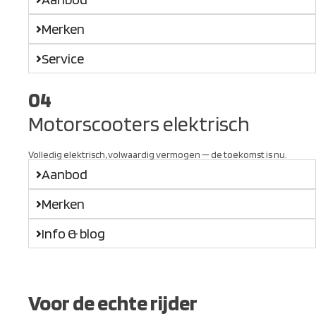
Merken
Service
04
Motorscooters elektrisch
Volledig elektrisch, volwaardig vermogen — de toekomst is nu.
Aanbod
Merken
Info & blog
Voor de echte rijder