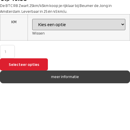
De BTC R8 Zwart 25km/45km koop je rijklaar bij Beumer de Jong in
Amsterdam. Leverbaar in 25 én 45 km/u.
KM
Wissen
Selecteer opties
meer informatie