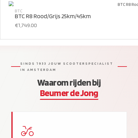
BTC
BTC R8 Rood/Grijs 25km/45km
€
1,749.00
SINDS 1933 JOUW SCOOTERSPECIALIST
IN AMSTERDAM
Waarom rijden bij
Beumer de Jong