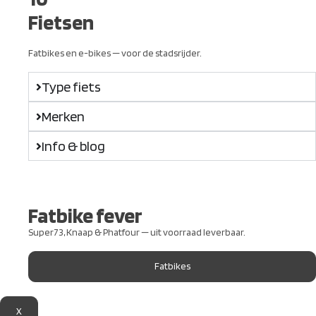
Fietsen
Fatbikes en e-bikes — voor de stadsrijder.
Type fiets
Merken
Info & blog
Fatbike fever
Super73, Knaap & Phatfour — uit voorraad leverbaar.
Fatbikes
X