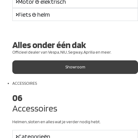
Motor & elektrisch
Fiets & helm
Alles onder één dak
Officieel dealer van Vespa, NIU, Segway, Aprilia en meer.
Showroom
ACCESSOIRES
06
Accessoires
Helmen, sloten en alles wat je verder nodig hebt.
Categorieën