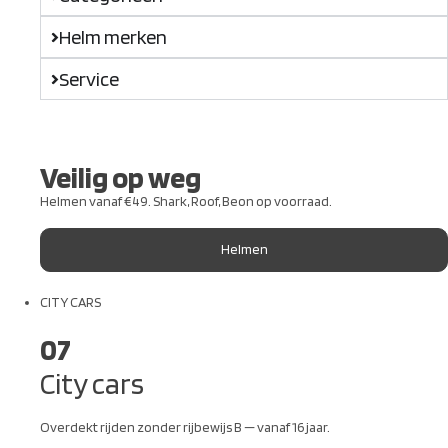
Helm merken
Service
Veilig op weg
Helmen vanaf €49. Shark, Roof, Beon op voorraad.
Helmen
CITY CARS
07
City cars
Overdekt rijden zonder rijbewijs B — vanaf 16 jaar.