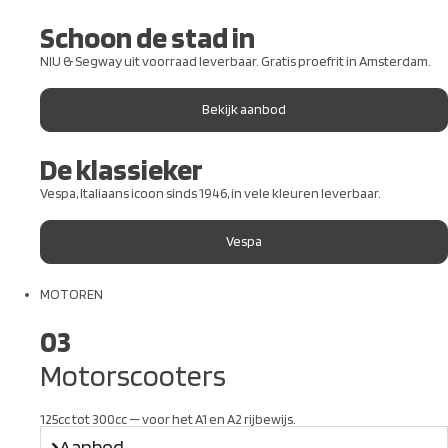
Schoon de stad in
NIU & Segway uit voorraad leverbaar. Gratis proefrit in Amsterdam.
Bekijk aanbod
De klassieker
Vespa, Italiaans icoon sinds 1946, in vele kleuren leverbaar.
Vespa
MOTOREN
03
Motorscooters
125cc tot 300cc — voor het A1 en A2 rijbewijs.
Aanbod