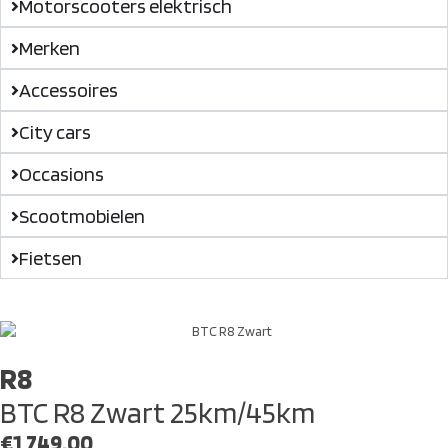
Motorscooters elektrisch
Merken
Accessoires
City cars
Occasions
Scootmobielen
Fietsen
R8
BTC R8 Zwart 25km/45km
€
1,749.00