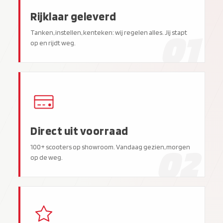
Rijklaar geleverd
01
Tanken, instellen, kenteken: wij regelen alles. Jij stapt
op en rijdt weg.
Direct uit voorraad
02
100+ scooters op showroom. Vandaag gezien, morgen
op de weg.