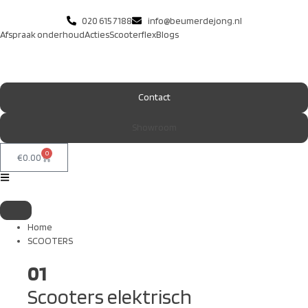
020 615 7188
info@beumerdejong.nl
Afspraak onderhoud
Acties
Scooterflex
Blogs
Contact
Showroom
0
€
0.00
Home
SCOOTERS
01
Scooters elektrisch