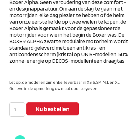
Boxer Alpha. Geen veroudering van deze comfort-
en designapparatuur.
Om aan de slag te gaan met
motorrijden, elke dag plezier te hebben of de helm
van onze eerste liefde op twee wielen te kopen, de
Boxer Alpha is gemaakt voor de gepassioneerde
motorrijder voor wie in het begin de Boxer was.
De
BOXER ALPHA zwarte modulaire motorhelm wordt
standaard geleverd met:
een antikras- en
anticondensscherm (kristal op UNIS-modellen, 50%
zonne-energie op DECOS-modellen)
een draagtas
—
Let op, de modellen zijn enkel leverbaar in XS, S, SM, M, L en XL.
Gelieve in de opmerking uw maat door te geven.
Nu bestellen