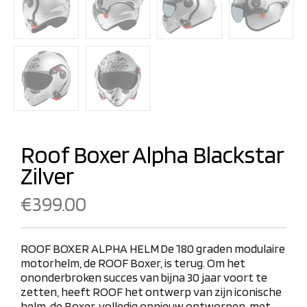
Roof Boxer Alpha Blackstar
Zilver
€
399.00
ROOF BOXER ALPHA HELM
De 180 graden modulaire
motorhelm, de ROOF Boxer, is terug. Om het
ononderbroken succes van bijna 30 jaar voort te
zetten, heeft ROOF het ontwerp van zijn iconische
helm, de Boxer, volledig opnieuw ontworpen, met