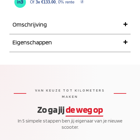
Of
3x €133.00
, 0% rente
Omschrijving
Eigenschappen
VAN KEUZE TOT KILOMETERS
MAKEN
Zo ga jij
de weg op
In 5 simpele stappen ben jij eigenaar van je nieuwe
scooter.