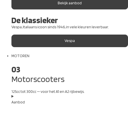
Bekijk aanbod
De klassieker
Vespa, Italiaans icoon sinds 1946, in vele kleuren leverbaar.
Vespa
MOTOREN
03
Motorscooters
125cc tot 300cc — voor het A1 en A2 rijbewijs.
Aanbod