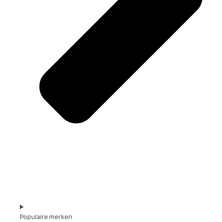
Populaire merken