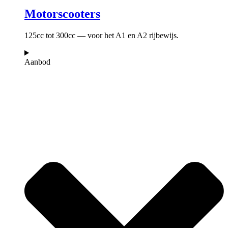
Motorscooters
125cc tot 300cc — voor het A1 en A2 rijbewijs.
Aanbod