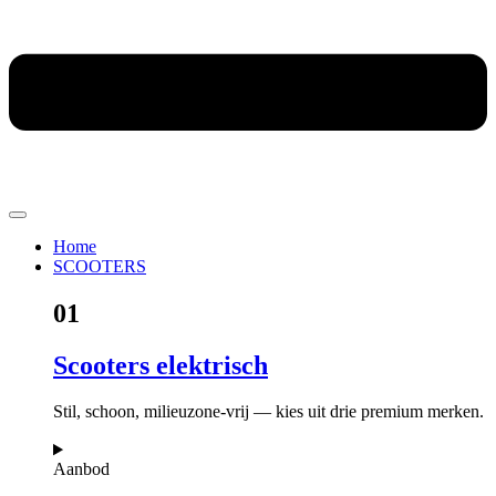
Home
SCOOTERS
01
Scooters elektrisch
Stil, schoon, milieuzone-vrij — kies uit drie premium merken.
Aanbod