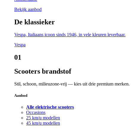
Bekijk aanbod
De klassieker
Vespa, Italiaans icoon sinds 1946, in vele kleuren leverbaar.
Vespa
01
Scooters brandstof
Stil, schoon, milieuzone-vrij — kies uit drie premium merken.
Aanbod
Alle elektrische scooters
Occasions
25 km/u modellen
45 km/u modellen