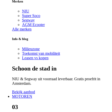
Merken
NIU
Super Soco
Segway
AGM Ecooter
Alle merken
Info & blog
Milieuzone
Toekomst van mobiliteit
Leasen vs kopen
Schoon de stad in
NIU & Segway uit voorraad leverbaar. Gratis proefrit in
Amsterdam.
Bekijk aanbod
MOTOREN
03