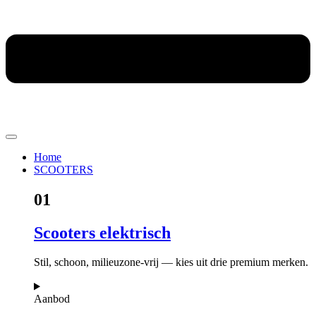
Home
SCOOTERS
01
Scooters elektrisch
Stil, schoon, milieuzone-vrij — kies uit drie premium merken.
Aanbod