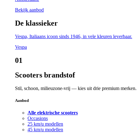
Bekijk aanbod
De klassieker
Vespa, Italiaans icoon sinds 1946, in vele kleuren leverbaar.
Vespa
01
Scooters brandstof
Stil, schoon, milieuzone-vrij — kies uit drie premium merken.
Aanbod
Alle elektrische scooters
Occasions
25 km/u modellen
45 km/u modellen