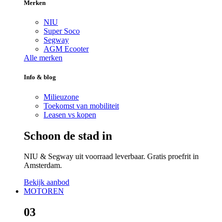
Merken
NIU
Super Soco
Segway
AGM Ecooter
Alle merken
Info & blog
Milieuzone
Toekomst van mobiliteit
Leasen vs kopen
Schoon de stad in
NIU & Segway uit voorraad leverbaar. Gratis proefrit in
Amsterdam.
Bekijk aanbod
MOTOREN
03