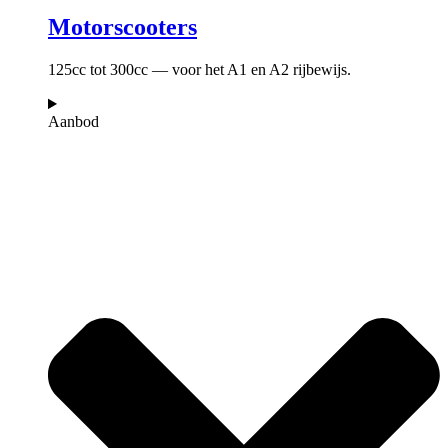
Motorscooters
125cc tot 300cc — voor het A1 en A2 rijbewijs.
Aanbod