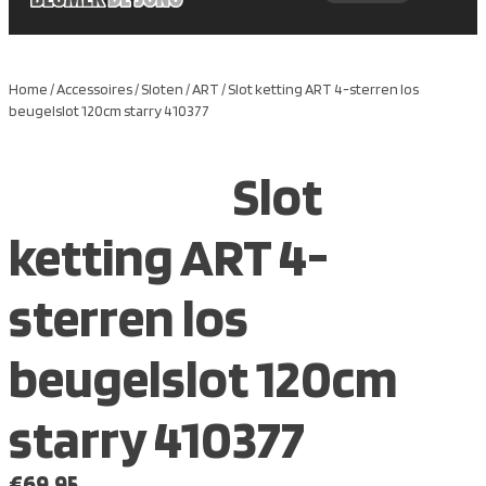
Home
/
Accessoires
/
Sloten
/
ART
/ Slot ketting ART 4-sterren los
beugelslot 120cm starry 410377
Slot
ketting ART 4-
sterren los
beugelslot 120cm
starry 410377
€
69.95