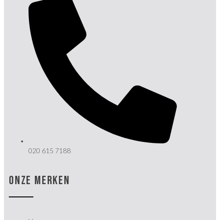
020 615 7188
ONZE MERKEN