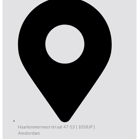
Haarlemmermeerstraat 47-53 | 1058JP |
Amsterdam