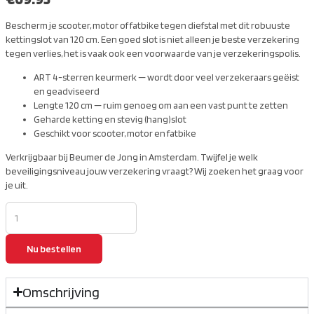
Bescherm je scooter, motor of fatbike tegen diefstal met dit robuuste
kettingslot van 120 cm. Een goed slot is niet alleen je beste verzekering
tegen verlies, het is vaak ook een voorwaarde van je verzekeringspolis.
ART 4-sterren keurmerk — wordt door veel verzekeraars geëist
en geadviseerd
Lengte 120 cm — ruim genoeg om aan een vast punt te zetten
Geharde ketting en stevig (hang)slot
Geschikt voor scooter, motor en fatbike
Verkrijgbaar bij Beumer de Jong in Amsterdam. Twijfel je welk
beveiligingsniveau jouw verzekering vraagt? Wij zoeken het graag voor
je uit.
Nu bestellen
Omschrijving