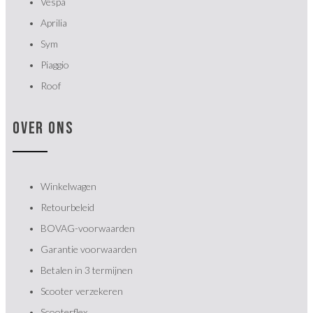
Vespa
Aprilia
Sym
Piaggio
Roof
OVER ONS
Winkelwagen
Retourbeleid
BOVAG-voorwaarden
Garantie voorwaarden
Betalen in 3 termijnen
Scooter verzekeren
Scooterflex