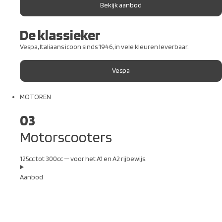
Bekijk aanbod
De klassieker
Vespa, Italiaans icoon sinds 1946, in vele kleuren leverbaar.
Vespa
MOTOREN
03
Motorscooters
125cc tot 300cc — voor het A1 en A2 rijbewijs.
Aanbod