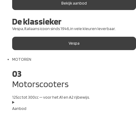
Bekijk aanbod
De klassieker
Vespa, Italiaans icoon sinds 1946, in vele kleuren leverbaar.
Vespa
MOTOREN
03
Motorscooters
125cc tot 300cc — voor het A1 en A2 rijbewijs.
Aanbod