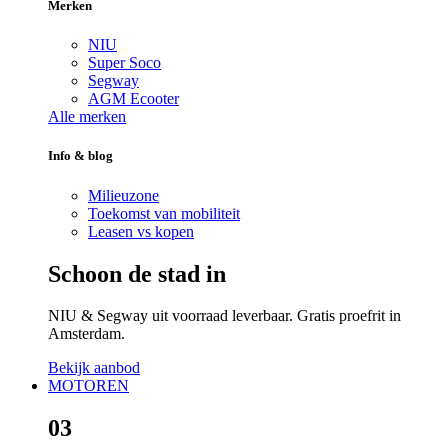
Merken
NIU
Super Soco
Segway
AGM Ecooter
Alle merken
Info & blog
Milieuzone
Toekomst van mobiliteit
Leasen vs kopen
Schoon de stad in
NIU & Segway uit voorraad leverbaar. Gratis proefrit in
Amsterdam.
Bekijk aanbod
MOTOREN
03