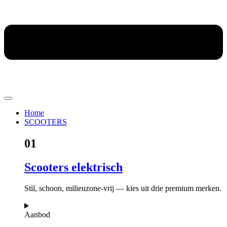
Home
SCOOTERS
01
Scooters elektrisch
Stil, schoon, milieuzone-vrij — kies uit drie premium merken.
Aanbod