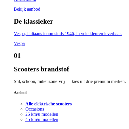
Bekijk aanbod
De klassieker
Vespa, Italiaans icoon sinds 1946, in vele kleuren leverbaar.
Vespa
01
Scooters brandstof
Stil, schoon, milieuzone-vrij — kies uit drie premium merken.
Aanbod
Alle elektrische scooters
Occasions
25 km/u modellen
45 km/u modellen