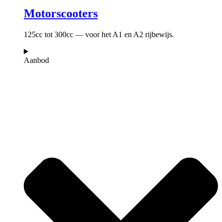
Motorscooters
125cc tot 300cc — voor het A1 en A2 rijbewijs.
Aanbod