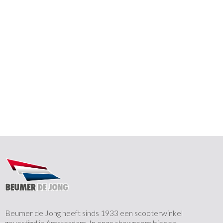
Beumer de Jong heeft sinds 1933 een scooterwinkel
gevestigd in Amsterdam. In onze showroom bieden