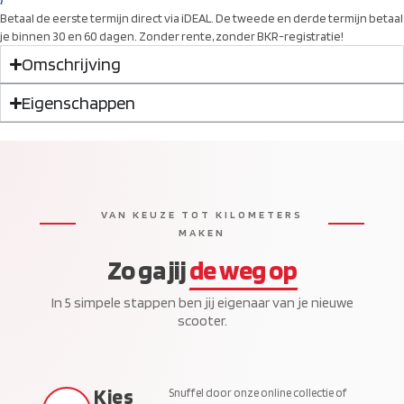
Betaal de eerste termijn direct via iDEAL. De tweede en derde termijn betaal
je binnen 30 en 60 dagen. Zonder rente, zonder BKR-registratie!
Omschrijving
Eigenschappen
VAN KEUZE TOT KILOMETERS
MAKEN
Zo ga jij
de weg op
In 5 simpele stappen ben jij eigenaar van je nieuwe
scooter.
Kies
Snuffel door onze online collectie of