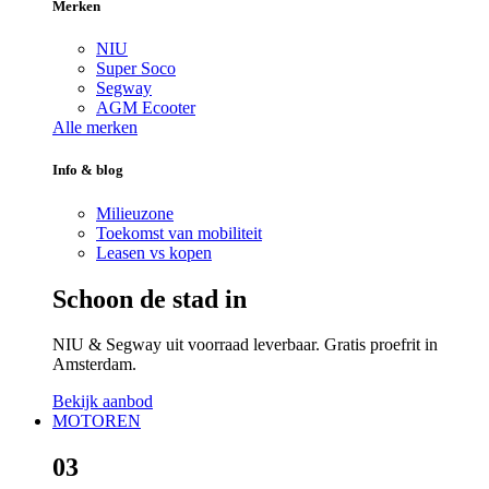
Merken
NIU
Super Soco
Segway
AGM Ecooter
Alle merken
Info & blog
Milieuzone
Toekomst van mobiliteit
Leasen vs kopen
Schoon de stad in
NIU & Segway uit voorraad leverbaar. Gratis proefrit in
Amsterdam.
Bekijk aanbod
MOTOREN
03