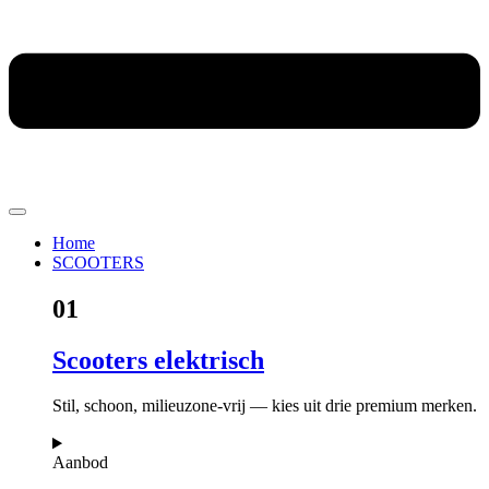
Home
SCOOTERS
01
Scooters elektrisch
Stil, schoon, milieuzone-vrij — kies uit drie premium merken.
Aanbod