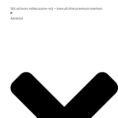
Stil, schoon, milieuzone-vrij — kies uit drie premium merken.
Aanbod