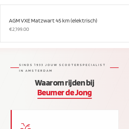
AGM VXE Matzwart 45 km (elektrisch)
€
2,199.00
SINDS 1933 JOUW SCOOTERSPECIALIST
IN AMSTERDAM
Waarom rijden bij
Beumer de Jong