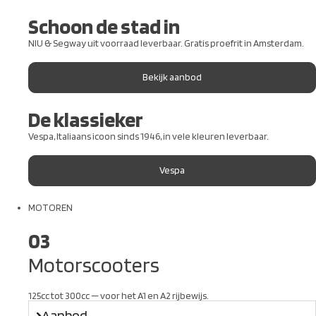
Schoon de stad in
NIU & Segway uit voorraad leverbaar. Gratis proefrit in Amsterdam.
Bekijk aanbod
De klassieker
Vespa, Italiaans icoon sinds 1946, in vele kleuren leverbaar.
Vespa
MOTOREN
03
Motorscooters
125cc tot 300cc — voor het A1 en A2 rijbewijs.
Aanbod