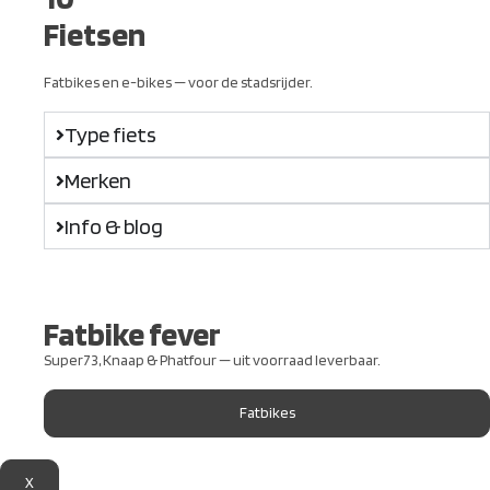
Fietsen
Fatbikes en e-bikes — voor de stadsrijder.
Type fiets
Merken
Info & blog
Fatbike fever
Super73, Knaap & Phatfour — uit voorraad leverbaar.
Fatbikes
X