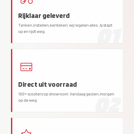
Rijklaar geleverd
01
Tanken, instellen, kenteken: wij regelen alles. Jij stapt
op en rijdt weg.
Direct uit voorraad
02
100+ scooters op showroom. Vandaag gezien, morgen
op de weg.