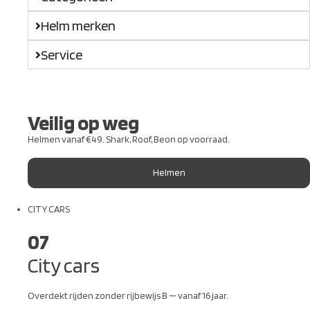
Helm merken
Service
Veilig op weg
Helmen vanaf €49. Shark, Roof, Beon op voorraad.
Helmen
CITY CARS
07
City cars
Overdekt rijden zonder rijbewijs B — vanaf 16 jaar.