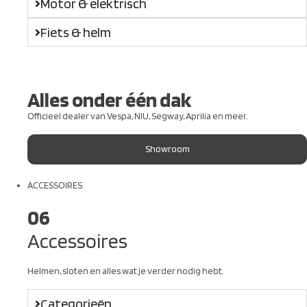
Motor & elektrisch
Fiets & helm
Alles onder één dak
Officieel dealer van Vespa, NIU, Segway, Aprilia en meer.
Showroom
ACCESSOIRES
06
Accessoires
Helmen, sloten en alles wat je verder nodig hebt.
Categorieën