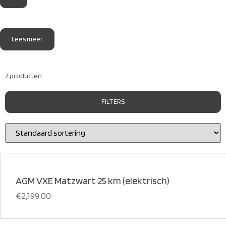
Lees meer
2 producten
FILTERS
AGM VXE Matzwart 25 km (elektrisch)
€
2,199.00