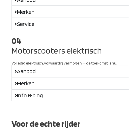
Merken
Service
04
Motorscooters elektrisch
Volledig elektrisch, volwaardig vermogen — de toekomst is nu.
Aanbod
Merken
Info & blog
Voor de echte rijder