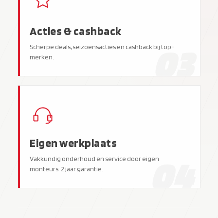
Acties & cashback
03
Scherpe deals, seizoensacties en cashback bij top-
merken.
Eigen werkplaats
04
Vakkundig onderhoud en service door eigen
monteurs. 2 jaar garantie.