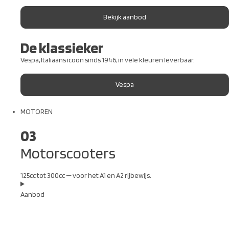
Bekijk aanbod
De klassieker
Vespa, Italiaans icoon sinds 1946, in vele kleuren leverbaar.
Vespa
MOTOREN
03
Motorscooters
125cc tot 300cc — voor het A1 en A2 rijbewijs.
Aanbod