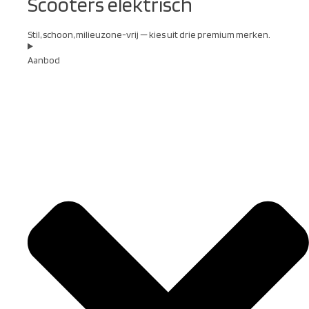
Scooters elektrisch
Stil, schoon, milieuzone-vrij — kies uit drie premium merken.
Aanbod