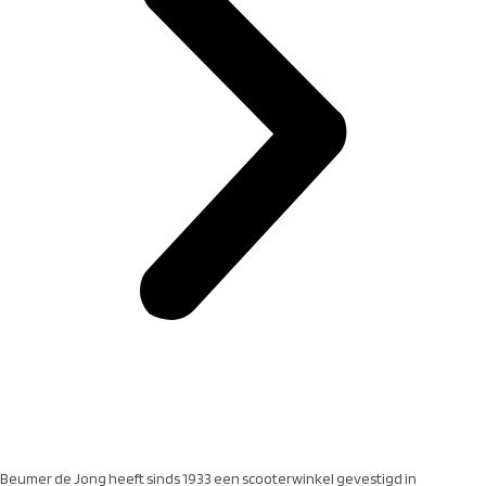
Beumer de Jong heeft sinds 1933 een scooterwinkel gevestigd in