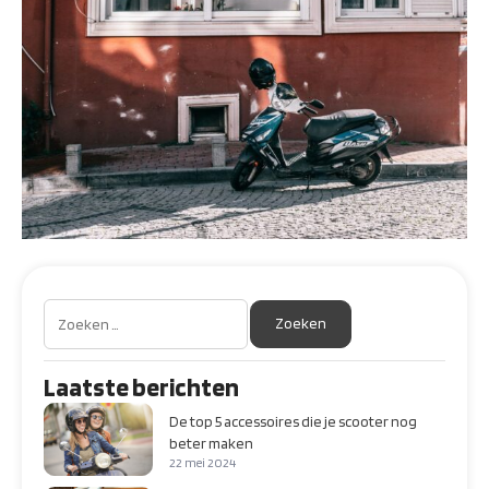
Laatste berichten
De top 5 accessoires die je scooter nog
beter maken
22 mei 2024