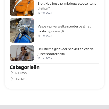
Blog: Hoe bescherm je jouw scooter tegen
diefstal?
13 mei 2024
Vespa vs. riva: welke scooter past het
beste bij jouw stijl?
13 mei 2024
De ultieme gids voor het kiezen van de
juiste scooterhelm
13 mei 2024
Categorieën
NIEUWS
TRENDS