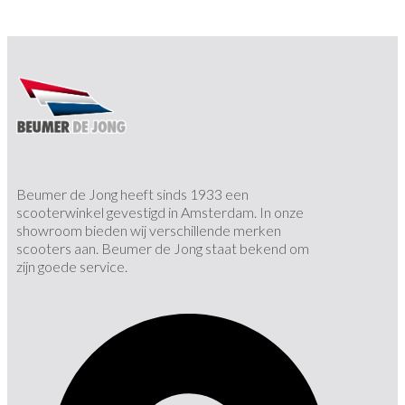
Beumer de Jong heeft sinds 1933 een
scooterwinkel gevestigd in Amsterdam. In onze
showroom bieden wij verschillende merken
scooters aan. Beumer de Jong staat bekend om
zijn goede service.