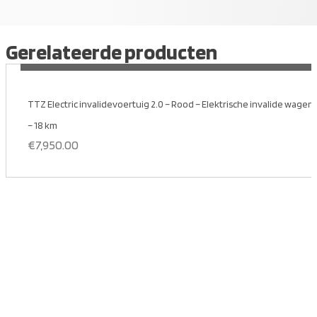
Gerelateerde producten
MEER INFORMATIE
TTZ Electric invalidevoertuig 2.0 – Rood – Elektrische invalide wagen ri
– 18 km
€
7,950.00