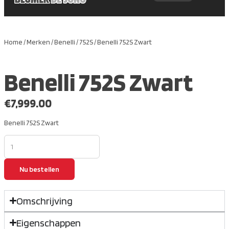
Home
/
Merken
/
Benelli
/
752S
/ Benelli 752S Zwart
Benelli 752S Zwart
€
7,999.00
Benelli 752S Zwart
Nu bestellen
Omschrijving
Eigenschappen