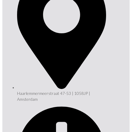
Haarlemmermeerstraat 47-53 | 1058JP |
Amsterdam