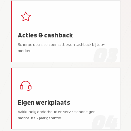
Acties & cashback
03
Scherpe deals, seizoensacties en cashback bij top-
merken.
Eigen werkplaats
04
Vakkundig onderhoud en service door eigen
monteurs. 2 jaar garantie.