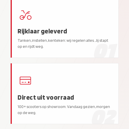
Rijklaar geleverd
01
Tanken, instellen, kenteken: wij regelen alles. Jij stapt
op en rijdt weg.
Direct uit voorraad
02
100+ scooters op showroom. Vandaag gezien, morgen
op de weg.