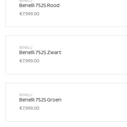
BENELLI
Benelli 752S Rood
€
7,999.00
BENELLI
Benelli 752S Zwart
€
7,999.00
BENELLI
Benelli 752S Groen
€
7,999.00