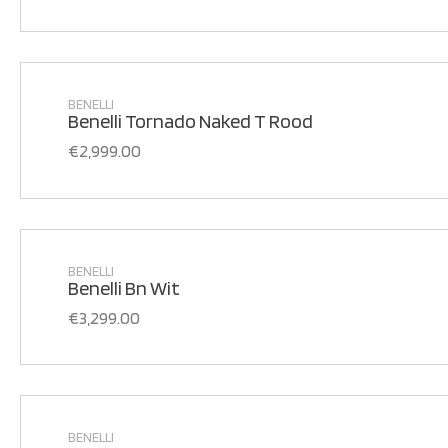
BENELLI
Benelli Tornado Naked T Rood
€
2,999.00
BENELLI
Benelli Bn Wit
€
3,299.00
BENELLI