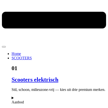
Home
SCOOTERS
01
Scooters elektrisch
Stil, schoon, milieuzone-vrij — kies uit drie premium merken.
Aanbod