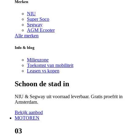
Merken
NIU
Super Soco
Segway
AGM Ecooter
Alle merken
Info & blog
Milieuzone
Toekomst van mobiliteit
Leasen vs kopen
Schoon de stad in
NIU & Segway uit voorraad leverbaar. Gratis proefrit in
Amsterdam.
Bekijk aanbod
MOTOREN
03