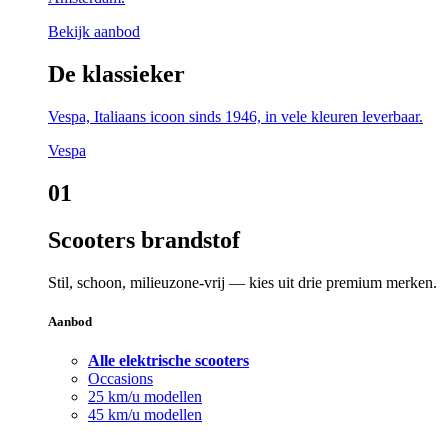
Bekijk aanbod
De klassieker
Vespa, Italiaans icoon sinds 1946, in vele kleuren leverbaar.
Vespa
01
Scooters brandstof
Stil, schoon, milieuzone-vrij — kies uit drie premium merken.
Aanbod
Alle elektrische scooters
Occasions
25 km/u modellen
45 km/u modellen