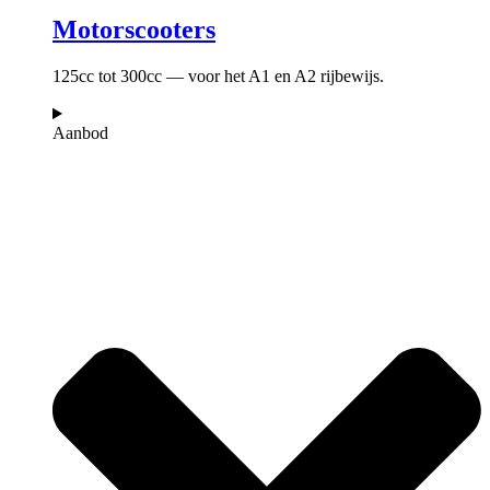
Motorscooters
125cc tot 300cc — voor het A1 en A2 rijbewijs.
Aanbod