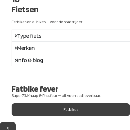
Fietsen
Fatbikes en e-bikes — voor de stadsrijder.
Type fiets
Merken
Info & blog
Fatbike fever
Super73, Knaap & Phatfour — uit voorraad leverbaar.
Fatbikes
X