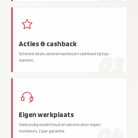
Acties & cashback
03
Scherpe deals, seizoensacties en cashback bij top-
merken.
Eigen werkplaats
04
Vakkundig onderhoud en service door eigen
monteurs. 2 jaar garantie.