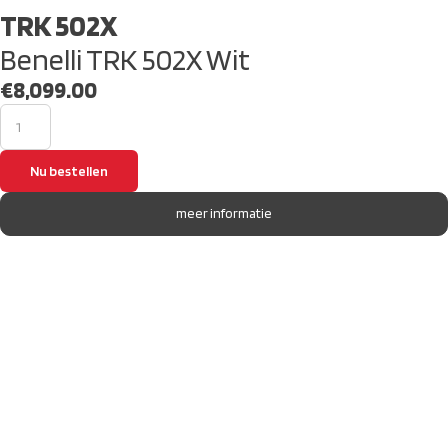
TRK 502X
Benelli TRK 502X Wit
€
8,099.00
Nu bestellen
meer informatie