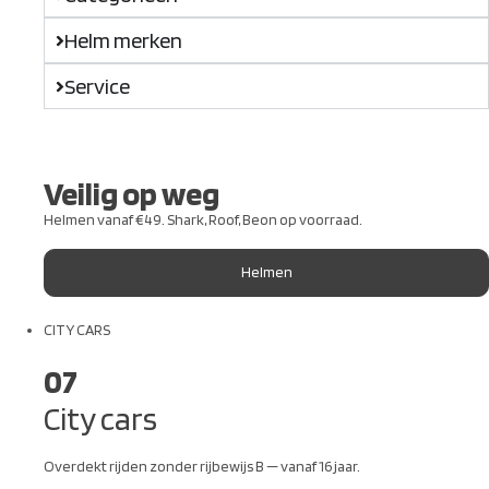
Helm merken
Service
Veilig op weg
Helmen vanaf €49. Shark, Roof, Beon op voorraad.
Helmen
CITY CARS
07
City cars
Overdekt rijden zonder rijbewijs B — vanaf 16 jaar.