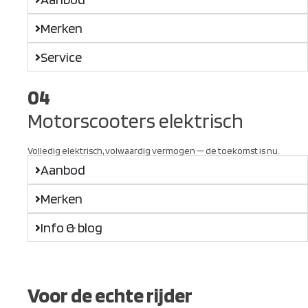
Merken
Service
04
Motorscooters elektrisch
Volledig elektrisch, volwaardig vermogen — de toekomst is nu.
Aanbod
Merken
Info & blog
Voor de echte rijder