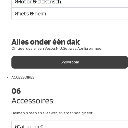
Motor & elektrisch
Fiets & helm
Alles onder één dak
Officieel dealer van Vespa, NIU, Segway, Aprilia en meer.
Showroom
ACCESSOIRES
06
Accessoires
Helmen, sloten en alles wat je verder nodig hebt.
Categorieën