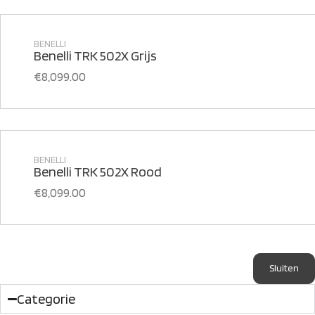
BENELLI
Benelli TRK 502X Grijs
€
8,099.00
BENELLI
Benelli TRK 502X Rood
€
8,099.00
Sluiten
Categorie