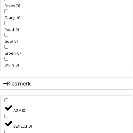
Blauw
(
0
)
Oranje
(
0
)
Rood
(
0
)
Geel
(
0
)
Groen
(
0
)
Bruin
(
0
)
Kies merk
AGM
(
0
)
BENELLI
(
0
)