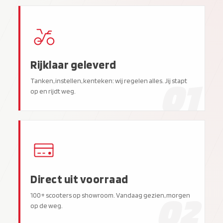
Rijklaar geleverd
01
Tanken, instellen, kenteken: wij regelen alles. Jij stapt
op en rijdt weg.
Direct uit voorraad
02
100+ scooters op showroom. Vandaag gezien, morgen
op de weg.