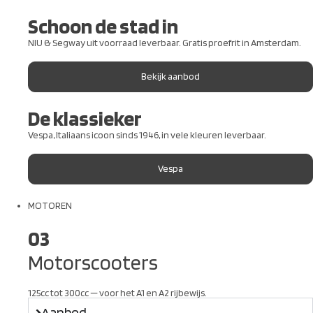
Schoon de stad in
NIU & Segway uit voorraad leverbaar. Gratis proefrit in Amsterdam.
Bekijk aanbod
De klassieker
Vespa, Italiaans icoon sinds 1946, in vele kleuren leverbaar.
Vespa
MOTOREN
03
Motorscooters
125cc tot 300cc — voor het A1 en A2 rijbewijs.
Aanbod