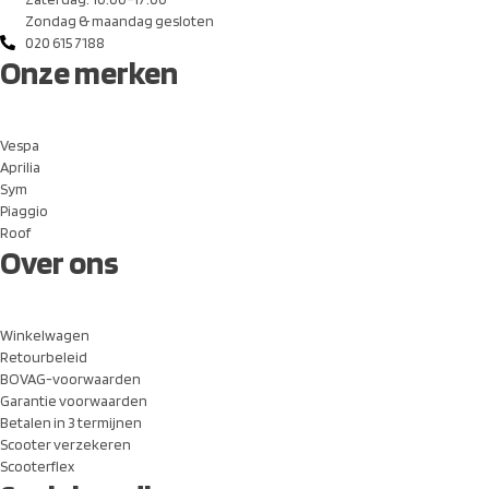
Zondag & maandag gesloten
020 615 7188
Onze merken
Vespa
Aprilia
Sym
Piaggio
Roof
Over ons
Winkelwagen
Retourbeleid
BOVAG-voorwaarden
Garantie voorwaarden
Betalen in 3 termijnen
Scooter verzekeren
Scooterflex