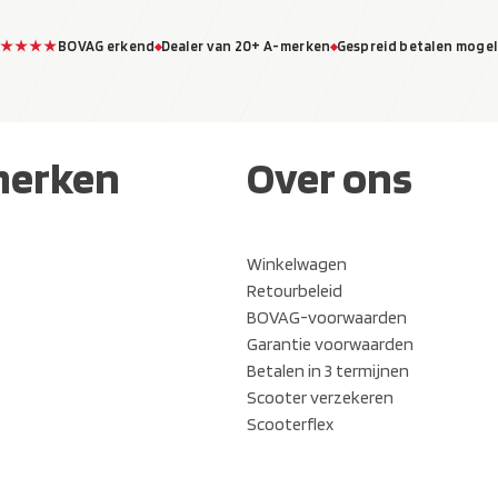
★★★★
BOVAG erkend
Dealer van 20+ A-merken
Gespreid betalen mogel
merken
Over ons
Winkelwagen
Retourbeleid
BOVAG-voorwaarden
Garantie voorwaarden
Betalen in 3 termijnen
Scooter verzekeren
Scooterflex