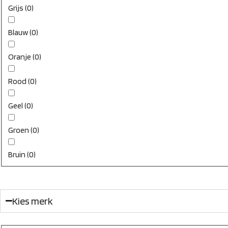
Grijs
(
0
)
Blauw
(
0
)
Oranje
(
0
)
Rood
(
0
)
Geel
(
0
)
Groen
(
0
)
Bruin
(
0
)
Kies merk