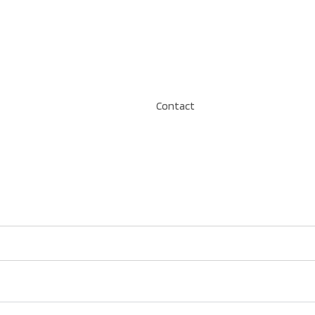
Contact