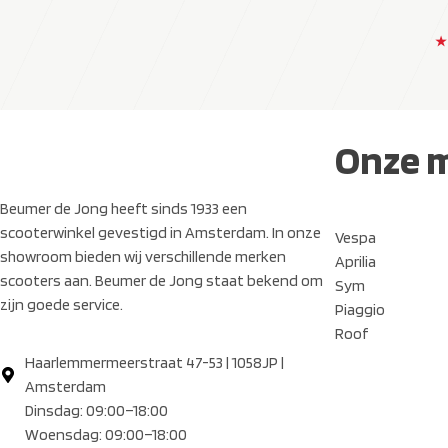
★
Onze 
Beumer de Jong heeft sinds 1933 een
scooterwinkel gevestigd in Amsterdam. In onze
Vespa
showroom bieden wij verschillende merken
Aprilia
scooters aan. Beumer de Jong staat bekend om
Sym
zijn goede service.
Piaggio
Roof
Haarlemmermeerstraat 47-53 | 1058JP |
Amsterdam
Dinsdag: 09:00–18:00
Woensdag: 09:00–18:00