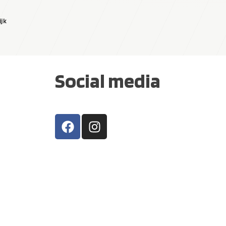
ijk
Social media