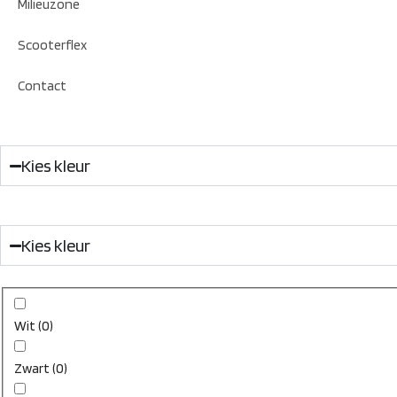
Milieuzone
Scooterflex
Contact
Kies kleur
Kies kleur
Wit
(
0
)
Zwart
(
0
)