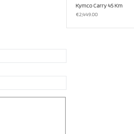
Kymco Carry 45 Km
€
2,449.00