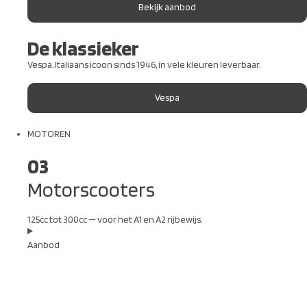
Bekijk aanbod
De klassieker
Vespa, Italiaans icoon sinds 1946, in vele kleuren leverbaar.
Vespa
MOTOREN
03
Motorscooters
125cc tot 300cc — voor het A1 en A2 rijbewijs.
Aanbod