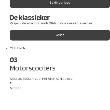
Bekijk aanbod
De klassieker
Vespa, Italiaans icoon sinds 1946, in vele kleuren leverbaar.
Vespa
MOTOREN
03
Motorscooters
125cc tot 300cc — voor het A1 en A2 rijbewijs.
Aanbod