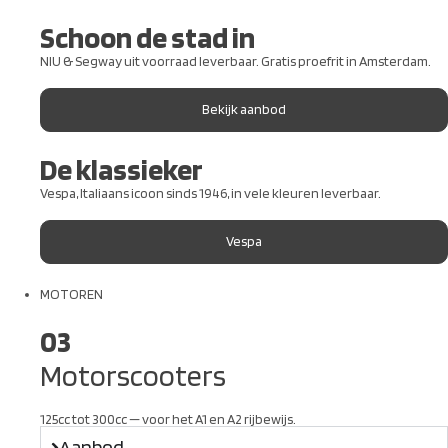
Schoon de stad in
NIU & Segway uit voorraad leverbaar. Gratis proefrit in Amsterdam.
Bekijk aanbod
De klassieker
Vespa, Italiaans icoon sinds 1946, in vele kleuren leverbaar.
Vespa
MOTOREN
03
Motorscooters
125cc tot 300cc — voor het A1 en A2 rijbewijs.
Aanbod