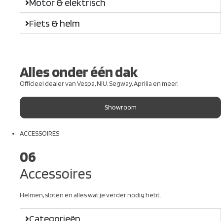
Motor & elektrisch
Fiets & helm
Alles onder één dak
Officieel dealer van Vespa, NIU, Segway, Aprilia en meer.
Showroom
ACCESSOIRES
06
Accessoires
Helmen, sloten en alles wat je verder nodig hebt.
Categorieën