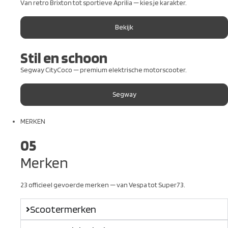
Van retro Brixton tot sportieve Aprilia — kies je karakter.
Bekijk
Stil en schoon
Segway CityCoco — premium elektrische motorscooter.
Segway
MERKEN
05
Merken
23 officieel gevoerde merken — van Vespa tot Super73.
Scootermerken