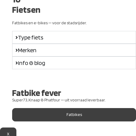
Fietsen
Fatbikes en e-bikes — voor de stadsrijder.
Type fiets
Merken
Info & blog
Fatbike fever
Super73, Knaap & Phatfour — uit voorraad leverbaar.
Fatbikes
X