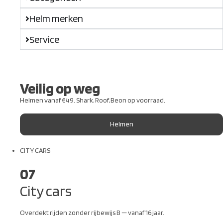
Helm merken
Service
Veilig op weg
Helmen vanaf €49. Shark, Roof, Beon op voorraad.
Helmen
CITY CARS
07
City cars
Overdekt rijden zonder rijbewijs B — vanaf 16 jaar.