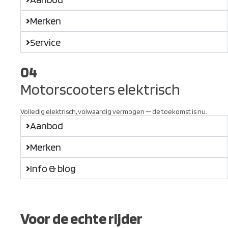
Merken
Service
04
Motorscooters elektrisch
Volledig elektrisch, volwaardig vermogen — de toekomst is nu.
Aanbod
Merken
Info & blog
Voor de echte rijder