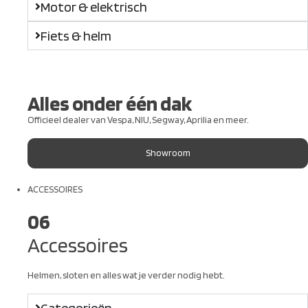
Motor & elektrisch
Fiets & helm
Alles onder één dak
Officieel dealer van Vespa, NIU, Segway, Aprilia en meer.
Showroom
ACCESSOIRES
06
Accessoires
Helmen, sloten en alles wat je verder nodig hebt.
Categorieën