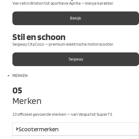
Van retro Brixton tot sportieve Aprilia — kies je karakter.
Bekijk
Stil en schoon
Segway CityCoco — premium elektrische motorscooter.
Segway
MERKEN
05
Merken
23 officieel gevoerde merken — van Vespa tot Super73.
Scootermerken