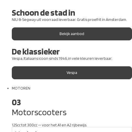
Schoon de stad in
NIU & Segway uit voorraad leverbaar. Gratis proefrit in Amsterdam.
Bekijk aanbod
De klassieker
Vespa, Italiaans icoon sinds 1946, in vele kleuren leverbaar.
Vespa
MOTOREN
03
Motorscooters
125cc tot 300cc — voor het A1 en A2 rijbewijs.