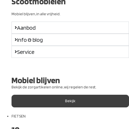
Scootmobielen
Mobiel blijven, in alle vrijheid.
Aanbod
Info & blog
Service
Mobiel blijven
Bekijk de zorgartikelen online, wij regelen de rest.
Bekijk
FIETSEN