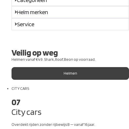
Helm merken
Service
Veilig op weg
Helmen vanaf €49. Shark, Roof, Beon op voorraad.
Helmen
CITY CARS
07
City cars
Overdekt rijden zonder rijbewijs B — vanaf 16 jaar.