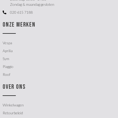
Zondag & maandag gesloten
020 615 7188
ONZE MERKEN
Vespa
Aprilia
Sym
Piaggio
Roof
OVER ONS
Winkelwagen
Retourbeleid