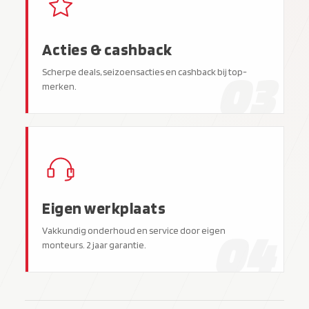
Acties & cashback
03
Scherpe deals, seizoensacties en cashback bij top-
merken.
Eigen werkplaats
04
Vakkundig onderhoud en service door eigen
monteurs. 2 jaar garantie.