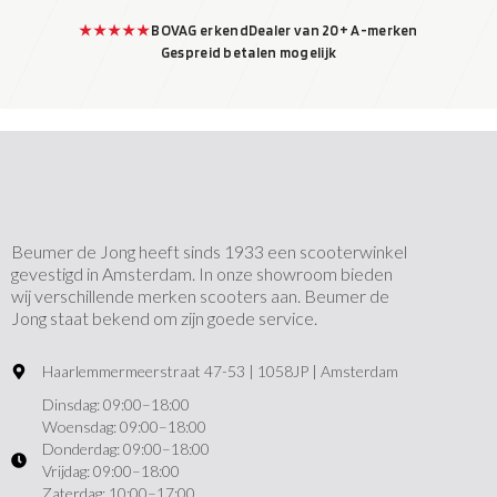
★★★★★
BOVAG erkend
Dealer van 20+ A-merken
Gespreid betalen mogelijk
Beumer de Jong heeft sinds 1933 een scooterwinkel
gevestigd in Amsterdam. In onze showroom bieden
wij verschillende merken scooters aan. Beumer de
Jong staat bekend om zijn goede service.
Haarlemmermeerstraat 47-53 | 1058JP | Amsterdam
Dinsdag: 09:00–18:00
Woensdag: 09:00–18:00
Donderdag: 09:00–18:00
Vrijdag: 09:00–18:00
Zaterdag: 10:00–17:00