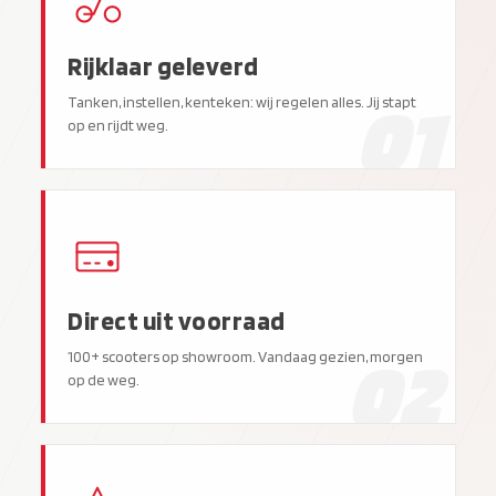
Rijklaar geleverd
01
Tanken, instellen, kenteken: wij regelen alles. Jij stapt
op en rijdt weg.
Direct uit voorraad
02
100+ scooters op showroom. Vandaag gezien, morgen
op de weg.