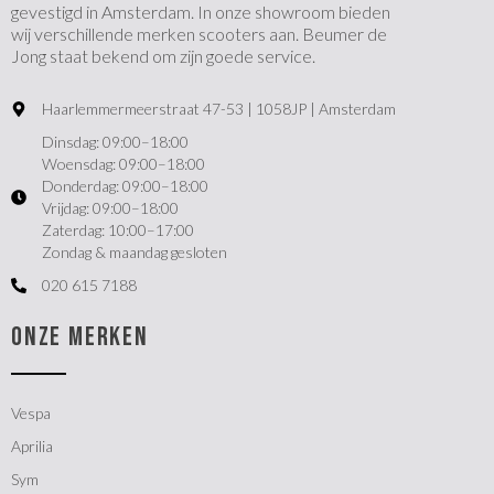
gevestigd in Amsterdam. In onze showroom bieden
wij verschillende merken scooters aan. Beumer de
Jong staat bekend om zijn goede service.
Haarlemmermeerstraat 47-53 | 1058JP | Amsterdam
Dinsdag: 09:00–18:00
Woensdag: 09:00–18:00
Donderdag: 09:00–18:00
Vrijdag: 09:00–18:00
Zaterdag: 10:00–17:00
Zondag & maandag gesloten
020 615 7188
ONZE MERKEN
Vespa
Aprilia
Sym