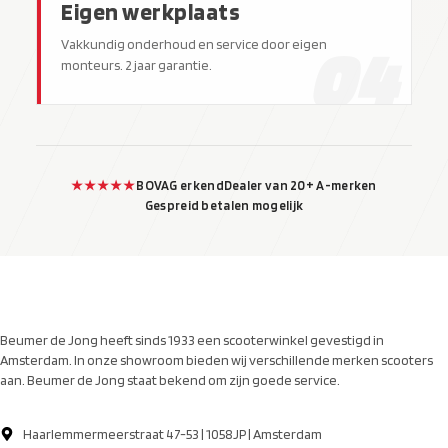
Eigen werkplaats
04
Vakkundig onderhoud en service door eigen
monteurs. 2 jaar garantie.
★★★★★
BOVAG erkend
Dealer van 20+ A-merken
Gespreid betalen mogelijk
Beumer de Jong heeft sinds 1933 een scooterwinkel gevestigd in
Amsterdam. In onze showroom bieden wij verschillende merken scooters
aan. Beumer de Jong staat bekend om zijn goede service.
Haarlemmermeerstraat 47-53 | 1058JP | Amsterdam