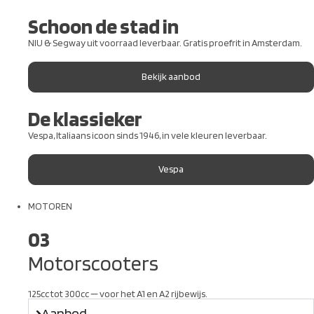
Schoon de stad in
NIU & Segway uit voorraad leverbaar. Gratis proefrit in Amsterdam.
Bekijk aanbod
De klassieker
Vespa, Italiaans icoon sinds 1946, in vele kleuren leverbaar.
Vespa
MOTOREN
03
Motorscooters
125cc tot 300cc — voor het A1 en A2 rijbewijs.
Aanbod