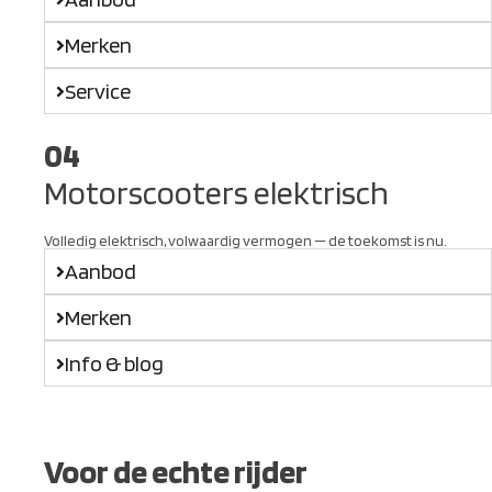
Merken
Service
04
Motorscooters elektrisch
Volledig elektrisch, volwaardig vermogen — de toekomst is nu.
Aanbod
Merken
Info & blog
Voor de echte rijder