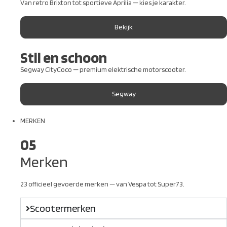
Van retro Brixton tot sportieve Aprilia — kies je karakter.
Bekijk
Stil en schoon
Segway CityCoco — premium elektrische motorscooter.
Segway
MERKEN
05
Merken
23 officieel gevoerde merken — van Vespa tot Super73.
Scootermerken