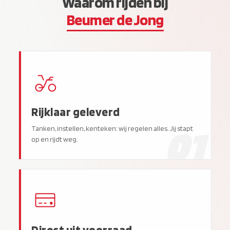
Waarom rijden bij
Beumer de Jong
Rijklaar geleverd
01
Tanken, instellen, kenteken: wij regelen alles. Jij stapt
op en rijdt weg.
Direct uit voorraad