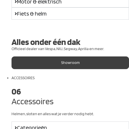
Motor & elektrisch
Fiets & helm
Alles onder één dak
Officieel dealer van Vespa, NIU, Segway, Aprilia en meer.
Showroom
ACCESSOIRES
06
Accessoires
Helmen, sloten en alles wat je verder nodig hebt.
Categorieën