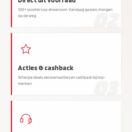
02
100+ scooters op showroom. Vandaag gezien, morgen
op de weg.
Acties & cashback
03
Scherpe deals, seizoensacties en cashback bij top-
merken.