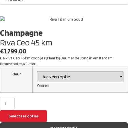
Champagne
Riva Ceo 45 km
€
1,799.00
De Riva Ceo 45 km koop je rijklaar bij Beumer de Jong in Amsterdam.
Bromscooter, 45 km/u.
Kleur
Wissen
Selecteer opties