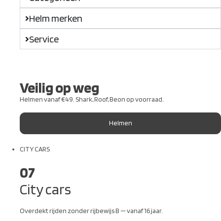
Helm merken
Service
Veilig op weg
Helmen vanaf €49. Shark, Roof, Beon op voorraad.
Helmen
CITY CARS
07
City cars
Overdekt rijden zonder rijbewijs B — vanaf 16 jaar.