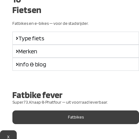
Fietsen
Fatbikes en e-bikes — voor de stadsrijder.
Type fiets
Merken
Info & blog
Fatbike fever
Super73, Knaap & Phatfour — uit voorraad leverbaar.
Fatbikes
X