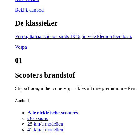
Bekijk aanbod
De klassieker
Vespa, Italiaans icoon sinds 1946, in vele kleuren leverbaar.
Vespa
01
Scooters brandstof
Stil, schoon, milieuzone-vrij — kies uit drie premium merken.
Aanbod
Alle elektrische scooters
Occasions
25 km/u modellen
45 km/u modellen