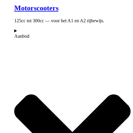
Motorscooters
125cc tot 300cc — voor het A1 en A2 rijbewijs.
Aanbod