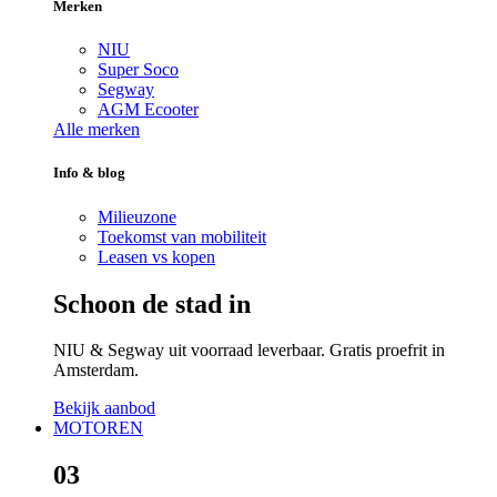
Merken
NIU
Super Soco
Segway
AGM Ecooter
Alle merken
Info & blog
Milieuzone
Toekomst van mobiliteit
Leasen vs kopen
Schoon de stad in
NIU & Segway uit voorraad leverbaar. Gratis proefrit in
Amsterdam.
Bekijk aanbod
MOTOREN
03