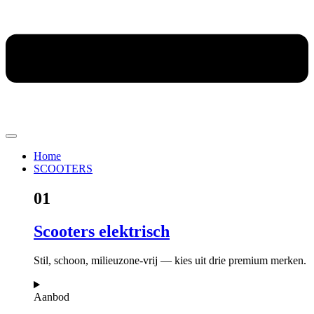
Home
SCOOTERS
01
Scooters elektrisch
Stil, schoon, milieuzone-vrij — kies uit drie premium merken.
Aanbod