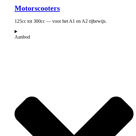
Motorscooters
125cc tot 300cc — voor het A1 en A2 rijbewijs.
Aanbod