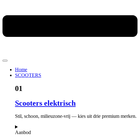
Home
SCOOTERS
01
Scooters elektrisch
Stil, schoon, milieuzone-vrij — kies uit drie premium merken.
Aanbod