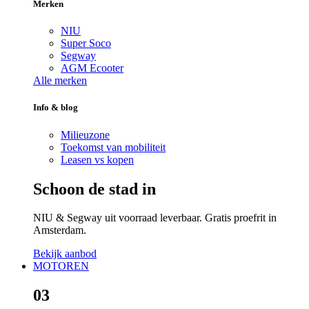
Merken
NIU
Super Soco
Segway
AGM Ecooter
Alle merken
Info & blog
Milieuzone
Toekomst van mobiliteit
Leasen vs kopen
Schoon de stad in
NIU & Segway uit voorraad leverbaar. Gratis proefrit in
Amsterdam.
Bekijk aanbod
MOTOREN
03