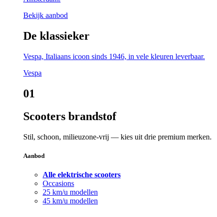
Bekijk aanbod
De klassieker
Vespa, Italiaans icoon sinds 1946, in vele kleuren leverbaar.
Vespa
01
Scooters brandstof
Stil, schoon, milieuzone-vrij — kies uit drie premium merken.
Aanbod
Alle elektrische scooters
Occasions
25 km/u modellen
45 km/u modellen