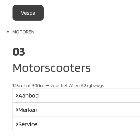
Vespa
MOTOREN
03
Motorscooters
125cc tot 300cc — voor het A1 en A2 rijbewijs.
Aanbod
Merken
Service