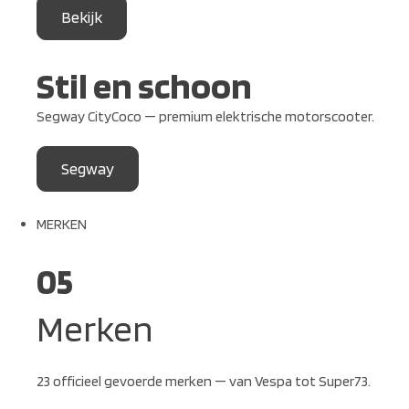
Bekijk
Stil en schoon
Segway CityCoco — premium elektrische motorscooter.
Segway
MERKEN
05
Merken
23 officieel gevoerde merken — van Vespa tot Super73.