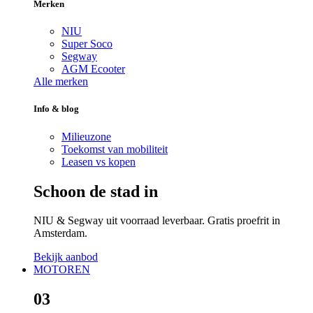
Merken
NIU
Super Soco
Segway
AGM Ecooter
Alle merken
Info & blog
Milieuzone
Toekomst van mobiliteit
Leasen vs kopen
Schoon de stad in
NIU & Segway uit voorraad leverbaar. Gratis proefrit in
Amsterdam.
Bekijk aanbod
MOTOREN
03