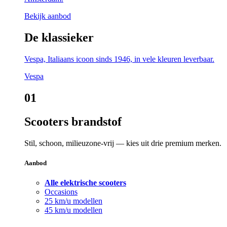
Bekijk aanbod
De klassieker
Vespa, Italiaans icoon sinds 1946, in vele kleuren leverbaar.
Vespa
01
Scooters brandstof
Stil, schoon, milieuzone-vrij — kies uit drie premium merken.
Aanbod
Alle elektrische scooters
Occasions
25 km/u modellen
45 km/u modellen