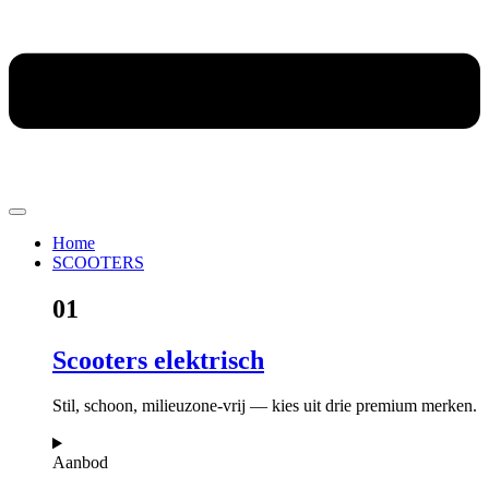
Home
SCOOTERS
01
Scooters elektrisch
Stil, schoon, milieuzone-vrij — kies uit drie premium merken.
Aanbod