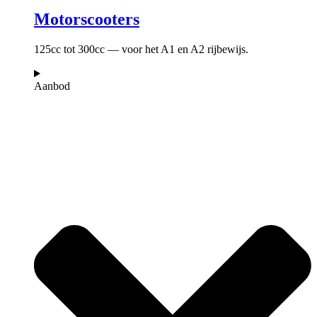
Motorscooters
125cc tot 300cc — voor het A1 en A2 rijbewijs.
Aanbod