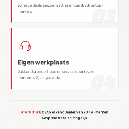
03
Scherpe deals, seizoensacties en cashback bij top-
merken.
Eigen werkplaats
04
Vakkundig onderhoud en service door eigen
monteurs. 2 jaar garantie.
★★★★★
BOVAG erkend
Dealer van 20+ A-merken
Gespreid betalen mogelijk