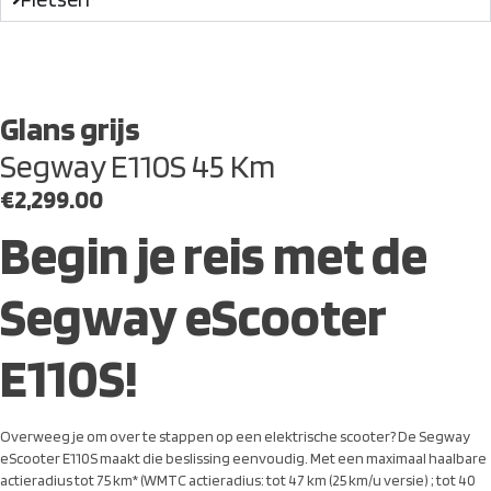
Glans grijs
Segway E110S 45 Km
€
2,299.00
Begin je reis met de
Segway eScooter
E110S!
Overweeg je om over te stappen op een elektrische scooter? De Segway
eScooter E110S maakt die beslissing eenvoudig. Met een maximaal haalbare
actieradius tot 75 km* (WMTC actieradius: tot 47 km (25 km/u versie) ; tot 40