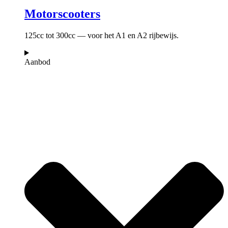
Motorscooters
125cc tot 300cc — voor het A1 en A2 rijbewijs.
Aanbod