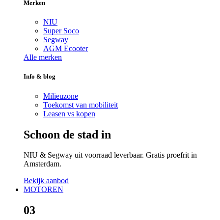
Merken
NIU
Super Soco
Segway
AGM Ecooter
Alle merken
Info & blog
Milieuzone
Toekomst van mobiliteit
Leasen vs kopen
Schoon de stad in
NIU & Segway uit voorraad leverbaar. Gratis proefrit in
Amsterdam.
Bekijk aanbod
MOTOREN
03