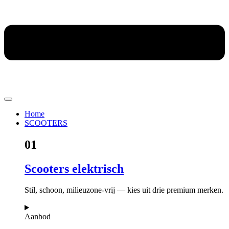
Home
SCOOTERS
01
Scooters elektrisch
Stil, schoon, milieuzone-vrij — kies uit drie premium merken.
Aanbod