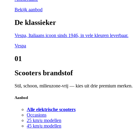
Bekijk aanbod
De klassieker
Vespa, Italiaans icoon sinds 1946, in vele kleuren leverbaar.
Vespa
01
Scooters brandstof
Stil, schoon, milieuzone-vrij — kies uit drie premium merken.
Aanbod
Alle elektrische scooters
Occasions
25 km/u modellen
45 km/u modellen