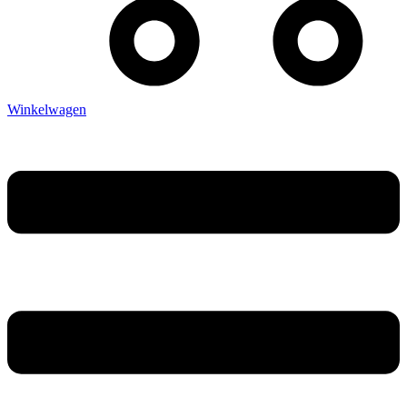
Winkelwagen