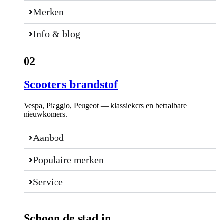
Merken
Info & blog
02
Scooters brandstof
Vespa, Piaggio, Peugeot — klassiekers en betaalbare
nieuwkomers.
Aanbod
Populaire merken
Service
Schoon de stad in