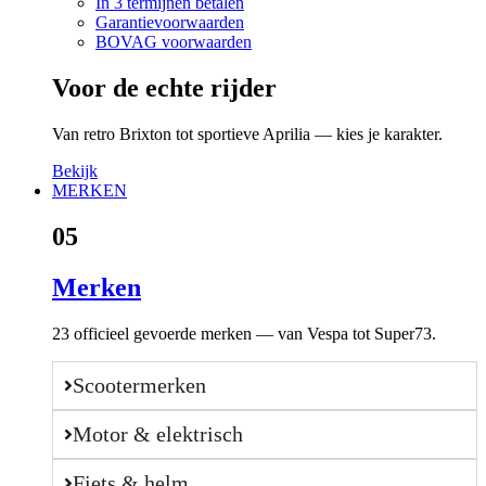
In 3 termijnen betalen
Garantievoorwaarden
BOVAG voorwaarden
Voor de echte rijder
Van retro Brixton tot sportieve Aprilia — kies je karakter.
Bekijk
MERKEN
05
Merken
23 officieel gevoerde merken — van Vespa tot Super73.
Scootermerken
Motor & elektrisch
Fiets & helm