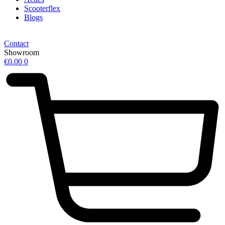
Scooterflex
Blogs
Contact
Showroom
€
0.00
0