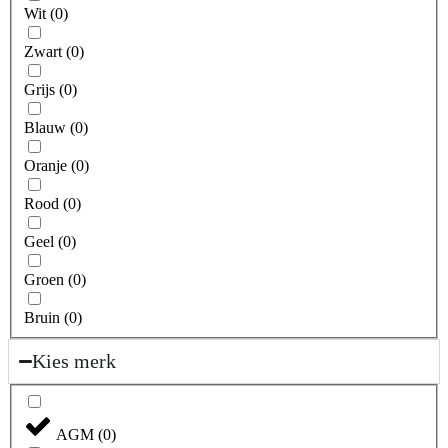
Wit
(
0
)
Zwart
(
0
)
Grijs
(
0
)
Blauw
(
0
)
Oranje
(
0
)
Rood
(
0
)
Geel
(
0
)
Groen
(
0
)
Bruin
(
0
)
Kies merk
AGM
(
0
)