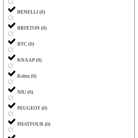
BENELLI
(
0
)
BRIXTON
(
0
)
BTC
(
0
)
KNAAP
(
0
)
Kobra
(
0
)
NIU
(
0
)
PEUGEOT
(
0
)
PHATFOUR
(
0
)