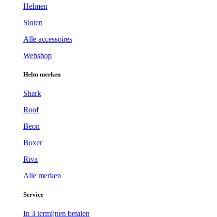
Helmen
Sloten
Alle accessoires
Webshop
Helm merken
Shark
Roof
Beon
Boxer
Riva
Alle merken
Service
In 3 termijnen betalen