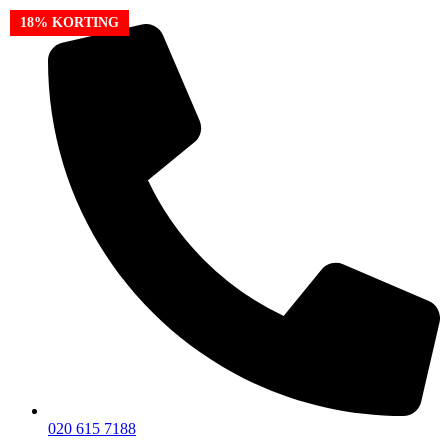
Ga
18% KORTING
naar
de
inhoud
020 615 7188