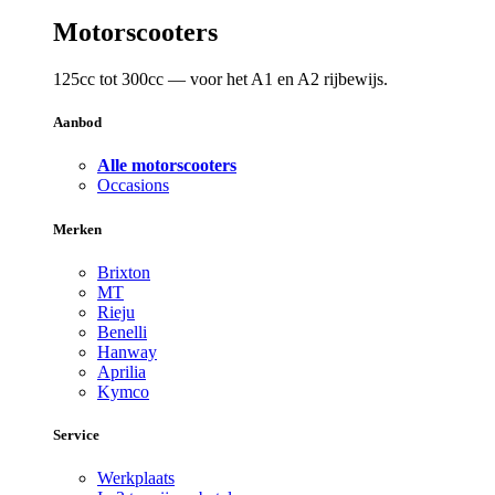
Motorscooters
125cc tot 300cc — voor het A1 en A2 rijbewijs.
Aanbod
Alle motorscooters
Occasions
Merken
Brixton
MT
Rieju
Benelli
Hanway
Aprilia
Kymco
Service
Werkplaats