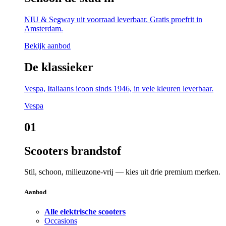
NIU & Segway uit voorraad leverbaar. Gratis proefrit in
Amsterdam.
Bekijk aanbod
De klassieker
Vespa, Italiaans icoon sinds 1946, in vele kleuren leverbaar.
Vespa
01
Scooters brandstof
Stil, schoon, milieuzone-vrij — kies uit drie premium merken.
Aanbod
Alle elektrische scooters
Occasions