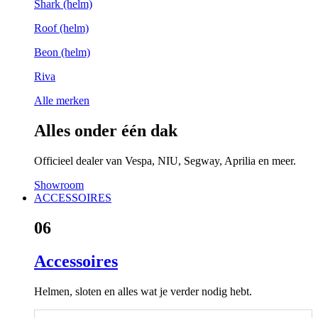
Shark (helm)
Roof (helm)
Beon (helm)
Riva
Alle merken
Alles onder één dak
Officieel dealer van Vespa, NIU, Segway, Aprilia en meer.
Showroom
ACCESSOIRES
06
Accessoires
Helmen, sloten en alles wat je verder nodig hebt.