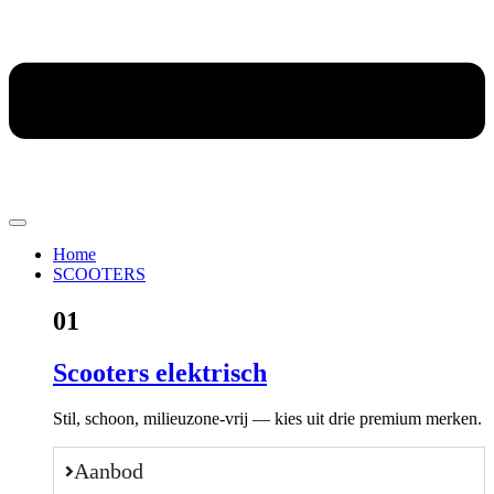
Home
SCOOTERS
01
Scooters elektrisch
Stil, schoon, milieuzone-vrij — kies uit drie premium merken.
Aanbod