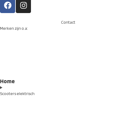
Contact
Merken zijn o.a:
Home
Scooters elektrisch