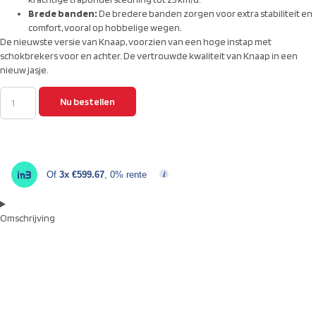
Brede banden:
De bredere banden zorgen voor extra stabiliteit en
comfort, vooral op hobbelige wegen.
De nieuwste versie van Knaap, voorzien van een hoge instap met
schokbrekers voor en achter. De vertrouwde kwaliteit van Knaap in een
nieuw jasje.
Nu bestellen
Of
3x €599.67
, 0% rente
Omschrijving