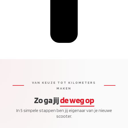
VAN KEUZE TOT KILOMETERS
MAKEN
Zo ga jij
de weg op
In 5 simpele stappen ben jij eigenaar van je nieuwe
scooter.