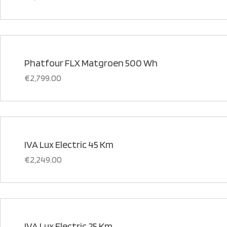
Phatfour FLX Matgroen 500 Wh
€
2,799.00
IVA Lux Electric 45 Km
€
2,249.00
IVA Lux Electric 25 Km