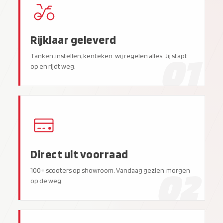
Rijklaar geleverd
01
Tanken, instellen, kenteken: wij regelen alles. Jij stapt
op en rijdt weg.
Direct uit voorraad
02
100+ scooters op showroom. Vandaag gezien, morgen
op de weg.