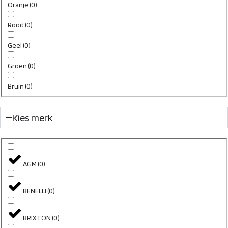
Oranje
(
0
)
Rood
(
0
)
Geel
(
0
)
Groen
(
0
)
Bruin
(
0
)
Kies merk
AGM
(
0
)
BENELLI
(
0
)
BRIXTON
(
0
)