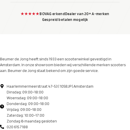
★★★★★
BOVAG erkend
Dealer van 20+ A-merken
Gespreid betalen mogelijk
Beumer de Jong heeft sinds 1933 een scooterwinkel gevestigd in
Amsterdam. In onze showroom bieden wij verschillende merken scooters
aan. Beumer de Jong staat bekend om zijn goede service.
Haarlemmermeerstraat 47-53 | 1058JP | Amsterdam
Dinsdag: 09:00–18:00
Woensdag: 09:00–18:00
Donderdag: 09:00–18:00
Vrijdag: 09:00–18:00
Zaterdag: 10:00–17:00
Zondag & maandag gesloten
020 615 7188