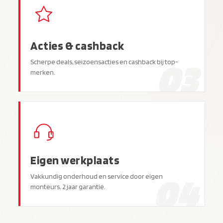
Acties & cashback
03
Scherpe deals, seizoensacties en cashback bij top-
merken.
Eigen werkplaats
04
Vakkundig onderhoud en service door eigen
monteurs. 2 jaar garantie.