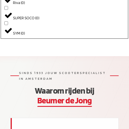
Riva
(
0
)
SUPER SOCO
(
0
)
SYM
(
0
)
SINDS 1933 JOUW SCOOTERSPECIALIST
IN AMSTERDAM
Waarom rijden bij
Beumer de Jong