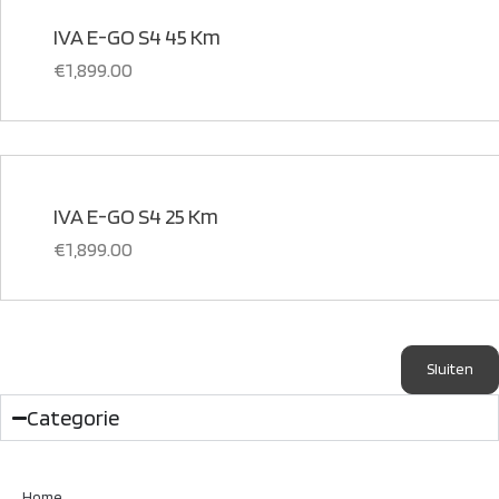
IVA E-GO S4 45 Km
€
1,899.00
IVA E-GO S4 25 Km
€
1,899.00
Sluiten
Categorie
Home