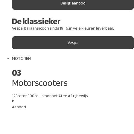
Bekijk aanbod
De klassieker
Vespa, Italiaans icoon sinds 1946, in vele kleuren leverbaar.
Vespa
MOTOREN
03
Motorscooters
125cc tot 300cc — voor het A1 en A2 rijbewijs.
Aanbod