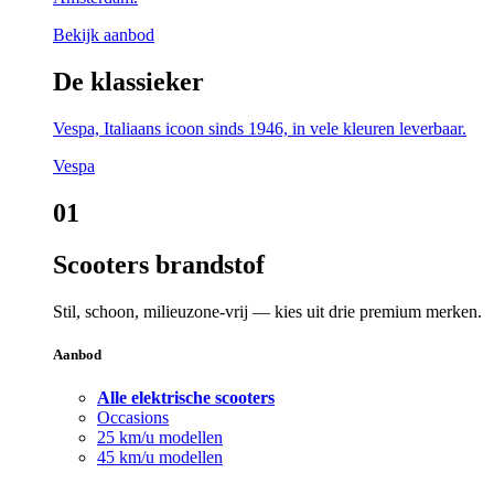
Bekijk aanbod
De klassieker
Vespa, Italiaans icoon sinds 1946, in vele kleuren leverbaar.
Vespa
01
Scooters brandstof
Stil, schoon, milieuzone-vrij — kies uit drie premium merken.
Aanbod
Alle elektrische scooters
Occasions
25 km/u modellen
45 km/u modellen