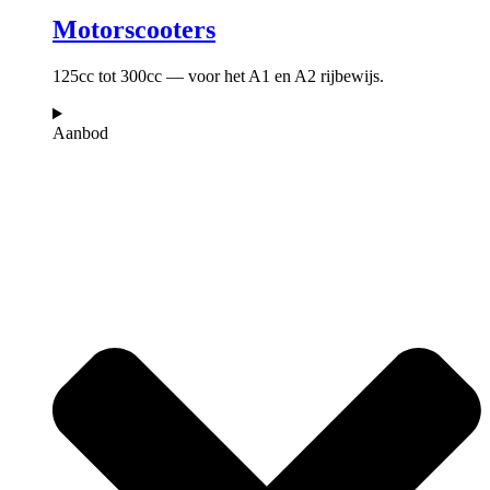
Motorscooters
125cc tot 300cc — voor het A1 en A2 rijbewijs.
Aanbod