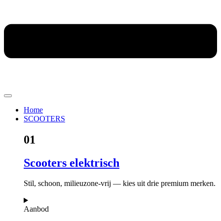
Home
SCOOTERS
01
Scooters elektrisch
Stil, schoon, milieuzone-vrij — kies uit drie premium merken.
Aanbod