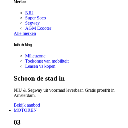
Merken
NIU
Super Soco
Segway
AGM Ecooter
Alle merken
Info & blog
Milieuzone
Toekomst van mobiliteit
Leasen vs kopen
Schoon de stad in
NIU & Segway uit voorraad leverbaar. Gratis proefrit in
Amsterdam.
Bekijk aanbod
MOTOREN
03