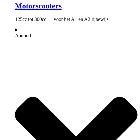
Motorscooters
125cc tot 300cc — voor het A1 en A2 rijbewijs.
Aanbod