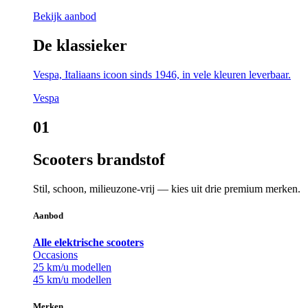
Bekijk aanbod
De klassieker
Vespa, Italiaans icoon sinds 1946, in vele kleuren leverbaar.
Vespa
01
Scooters brandstof
Stil, schoon, milieuzone-vrij — kies uit drie premium merken.
Aanbod
Alle elektrische scooters
Occasions
25 km/u modellen
45 km/u modellen
Merken