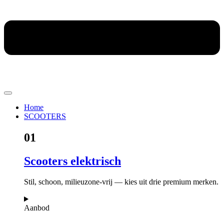
Home
SCOOTERS
01
Scooters elektrisch
Stil, schoon, milieuzone-vrij — kies uit drie premium merken.
Aanbod