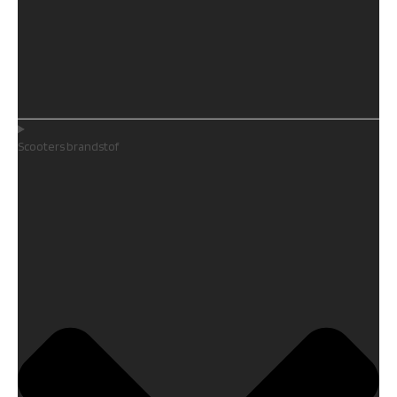
Scooters brandstof