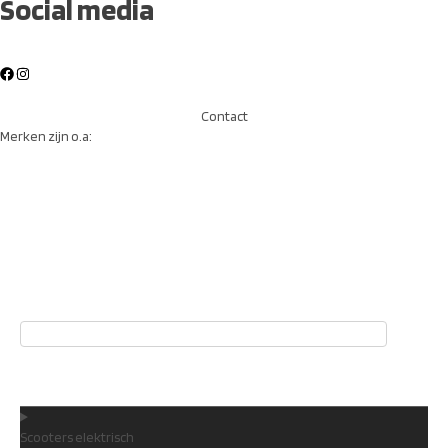
Social media
Contact
Merken zijn o.a:
Home
Scooters elektrisch