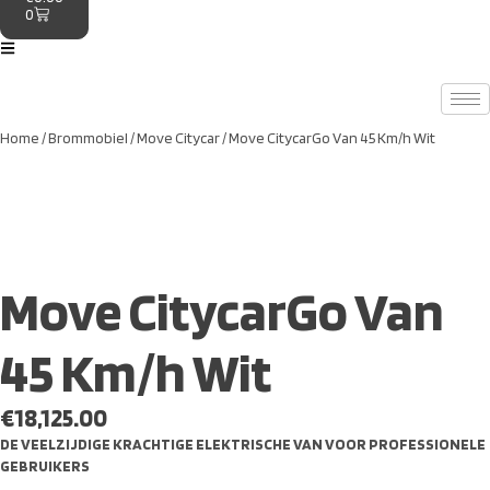
0
Home
/
Brommobiel
/
Move Citycar
/ Move CitycarGo Van 45 Km/h Wit
Move CitycarGo Van
45 Km/h Wit
€
18,125.00
DE VEELZIJDIGE KRACHTIGE ELEKTRISCHE VAN VOOR PROFESSIONELE
GEBRUIKERS