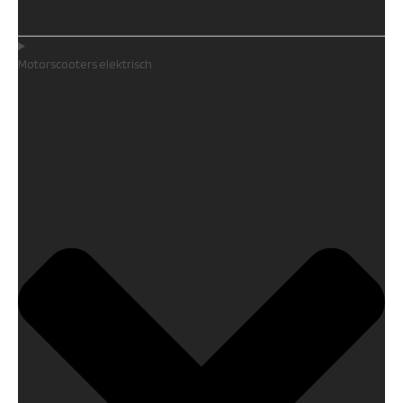
Motorscooters elektrisch