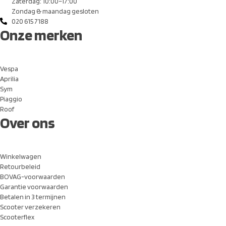
Zaterdag: 10:00–17:00
Zondag & maandag gesloten
020 615 7188
Onze merken
Vespa
Aprilia
Sym
Piaggio
Roof
Over ons
Winkelwagen
Retourbeleid
BOVAG-voorwaarden
Garantie voorwaarden
Betalen in 3 termijnen
Scooter verzekeren
Scooterflex