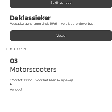
Bekijk aanbod
De klassieker
Vespa, Italiaans icoon sinds 1946, in vele kleuren leverbaar.
Vespa
MOTOREN
03
Motorscooters
125cc tot 300cc — voor het A1 en A2 rijbewijs.
Aanbod