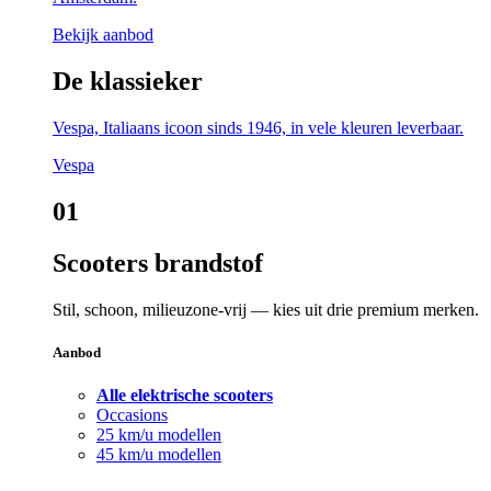
Bekijk aanbod
De klassieker
Vespa, Italiaans icoon sinds 1946, in vele kleuren leverbaar.
Vespa
01
Scooters brandstof
Stil, schoon, milieuzone-vrij — kies uit drie premium merken.
Aanbod
Alle elektrische scooters
Occasions
25 km/u modellen
45 km/u modellen