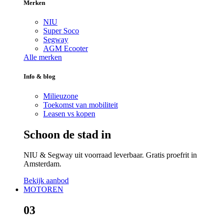
Merken
NIU
Super Soco
Segway
AGM Ecooter
Alle merken
Info & blog
Milieuzone
Toekomst van mobiliteit
Leasen vs kopen
Schoon de stad in
NIU & Segway uit voorraad leverbaar. Gratis proefrit in
Amsterdam.
Bekijk aanbod
MOTOREN
03