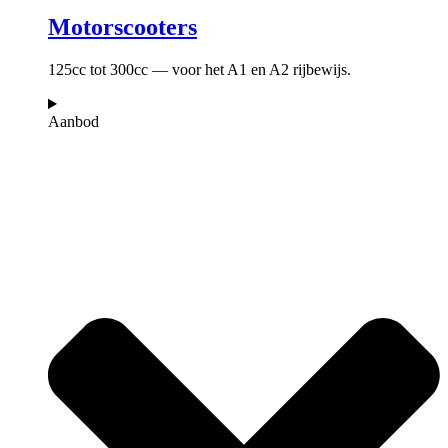
Motorscooters
125cc tot 300cc — voor het A1 en A2 rijbewijs.
Aanbod