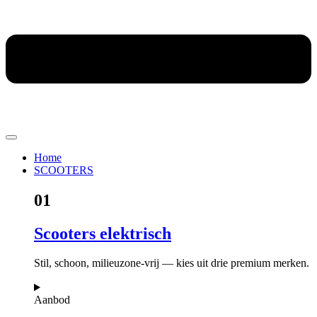
Home
SCOOTERS
01
Scooters elektrisch
Stil, schoon, milieuzone-vrij — kies uit drie premium merken.
Aanbod